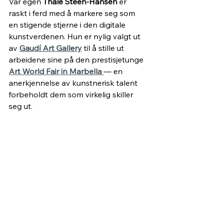
Vår egen 
Thale Steen-Hansen
 er 
raskt i ferd med å markere seg som 
en stigende stjerne i den digitale 
kunstverdenen. Hun er nylig valgt ut 
av 
Gaudí Art Gallery
 til å stille ut 
arbeidene sine på den prestisjetunge 
Art World Fair in Marbella
— en 
anerkjennelse av kunstnerisk talent 
forbeholdt dem som virkelig skiller 
seg ut.