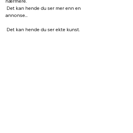
nærmere.
 Det kan hende du ser mer enn en 
annonse...
 Det kan hende du ser ekte kunst.