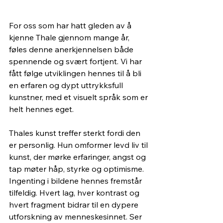
For oss som har hatt gleden av å 
kjenne Thale gjennom mange år, 
føles denne anerkjennelsen både 
spennende og svært fortjent. Vi har 
fått følge utviklingen hennes til å bli 
en erfaren og dypt uttrykksfull 
kunstner, med et visuelt språk som er 
helt hennes eget.
Thales kunst treffer sterkt fordi den 
er personlig. Hun omformer levd liv til 
kunst, der mørke erfaringer, angst og 
tap møter håp, styrke og optimisme. 
Ingenting i bildene hennes fremstår 
tilfeldig. Hvert lag, hver kontrast og 
hvert fragment bidrar til en dypere 
utforskning av menneskesinnet. Ser 