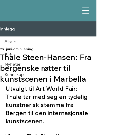
Innlegg
Alle
29. juni
2 min lesing
Alle
Thale Steen-Hansen: Fra
Nyheter
bergenske røtter til
Kunnskap
kunstscenen i Marbella
Utvalgt til Art World Fair: 
Thale tar med seg en tydelig 
kunstnerisk stemme fra 
Bergen til den internasjonale 
kunstscenen.