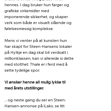
hennes. I dag bruker hun farger og 
grafiske virkemidler med 
imponerende sikkerhet, og skaper 
verk som både er visuelt slående og 
følelsesmessig komplekse.
Mens vi venter på at kunsten hun 
har skapt for Steen-Hansens lokaler 
på Hylkje en dag skal bli verdsatt i 
millionklassen, kan vi allerede si dette 
med stolthet: Thale er i ferd med å 
sette tydelige spor.
Vi ønsker henne all mulig lykke til 
med årets utstillinger.
... og neste gang du ser en Steen-
Hansen-annonse på iLaks, se litt 