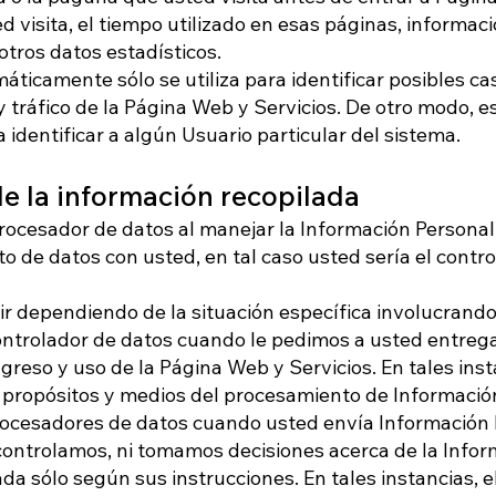
 visita, el tiempo utilizado en esas páginas, informac
otros datos estadísticos.
ticamente sólo se utiliza para identificar posibles ca
y tráfico de la Página Web y Servicios. De otro modo, e
identificar a algún Usuario particular del sistema.
e la información recopilada
ocesador de datos al manejar la Información Persona
 de datos con usted, en tal caso usted sería el contro
ir dependiendo de la situación específica involucrand
ontrolador de datos cuando le pedimos a usted entreg
greso y uso de la Página Web y Servicios. En tales ins
propósitos y medios del procesamiento de Información
ocesadores de datos cuando usted envía Información P
ontrolamos, ni tomamos decisiones acerca de la Inform
a sólo según sus instrucciones. En tales instancias, e