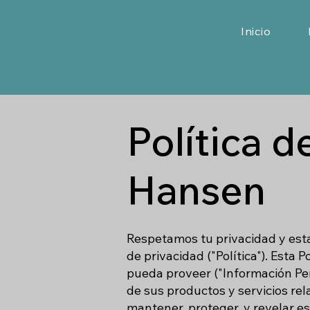
Inicio
Política d
Hansen
Respetamos tu privacidad y est
de privacidad ("Política"). Esta
pueda proveer ("Información Per
de sus productos y servicios rel
mantener, proteger, y revelar e