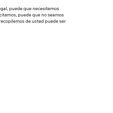
legal, puede que necesitemos
olicitamos, puede que no seamos
 recopilemos de usted puede ser