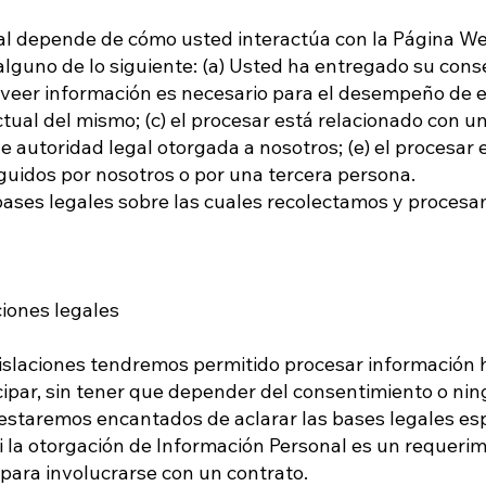
al depende de cómo usted interactúa con la Página We
 alguno de lo siguiente: (a) Usted ha entregado su con
roveer información es necesario para el desempeño de e
tual del mismo; (c) el procesar está relacionado con un
 de autoridad legal otorgada a nosotros; (e) el procesar
eguidos por nosotros o por una tercera persona.
ases legales sobre las cuales recolectamos y procesa
ciones legales
islaciones tendremos permitido procesar información 
cipar, sin tener que depender del consentimiento o nin
estaremos encantados de aclarar las bases legales esp
si la otorgación de Información Personal es un requeri
 para involucrarse con un contrato.