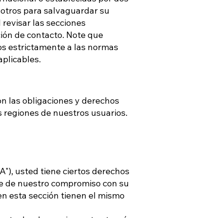
sotros para salvaguardar su
 revisar las secciones
ción de contacto. Note que
os estrictamente a las normas
aplicables.
n las obligaciones y derechos
s regiones de nuestros usuarios.
A"), usted tiene ciertos derechos
te de nuestro compromiso con su
en esta sección tienen el mismo