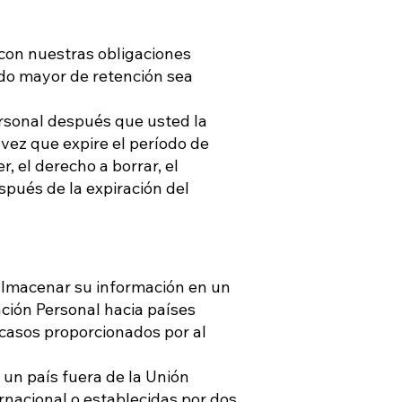
 con nuestras obligaciones
odo mayor de retención sea
rsonal después que usted la
vez que expire el período de
, el derecho a borrar, el
espués de la expiración del
 almacenar su información en un
ación Personal hacia países
 casos proporcionados por al
 un país fuera de la Unión
rnacional o establecidas por dos