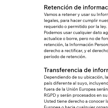
Retención de informac
Vamos a retener y usar su Infor
legales, para hacer cumplir nues
requerido o permitido por la ley.
Podemos usar cualquier dato ag
actualice o borre, pero no de f
retención, la Información Persona
derecho a rectificar, y el derech
período de retención.
Transferencia de info
Dependiendo de su ubicación, la
país diferente al suyo, incluyen
fuera de la Unión Europea serán 
RGPD y serán procesados en su 
Usted tiene derecho a conocer l
Europea o hacia cualquier organi