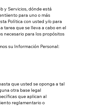
b y Servicios, dónde está
sentiiento para uno o más
sta Política con usted y/o para
a tarea que se lleva a cabo en el
 es necesario para los propósitos
mos su Información Personal:
hasta que usted se oponga a tal
guna otra base legal
ecíficas que aplican al
miento reglamentario o