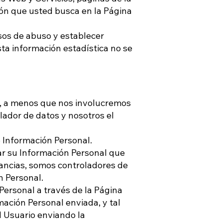
ión que usted busca en la Página
sos de abuso y establecer
sta información estadística no se
l, a menos que nos involucremos
lador de datos y nosotros el
o Información Personal.
ar su Información Personal que
tancias, somos controladores de
 Personal.
ersonal a través de la Página
ación Personal enviada, y tal
l Usuario enviando la