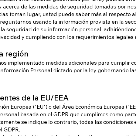
 y acerca de las medidas de seguridad tomadas por no
cias toman lugar, usted puede saber más al respecto al
 preguntarnos usando la información provista en la sec
la seguridad de su información personal, adhiriéndon
ivacidad y cumpliendo con los requerimientos legales 
la región
mos implementado medidas adicionales para cumplir co
 Información Personal dictado por la ley gobernando la
dentes de la EU/EEA
nión Europea ("EU") o del Área Económica Europea ("EE
 Personal basada en el GDPR que cumplimos como par
amente se indique lo contrario, todas las condiciones 
el GDPR.