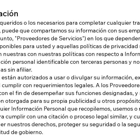
ación
queridos o los necesarios para completar cualquier tr
o, puede que compartamos su información con sus emp
junto, "Proveedores de Servicios") en los que depend
ponibles para usted y aquellas políticas de privacidad
 nuestras con nuestras políticas con respecto a Infor
ión personal identificable con terceras personas y 
 sin afiliar.
están autorizados a usar o divulgar su información, ex
 cumplir con requerimientos legales. A los Proveedores
con el fin de desempeñar sus funciones designadas, y 
n otorgada para su propia publicidad u otros propósit
ier Información Personal que recopilemos, usemos o r
ara cumplir con una citación o proceso legal similar, y
er nuestros derechos, proteger su seguridad o la segur
itud de gobierno.