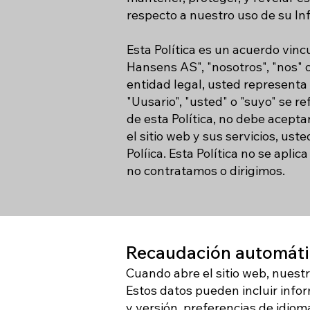
respecto a nuestro uso de su In
Esta Política es un acuerdo vinc
Hansens AS", "nosotros", "nos" 
entidad legal, usted representa q
"Uusario", "usted" o "suyo" se re
de esta Política, no debe aceptar
el sitio web y sus servicios, us
Políica. Esta Política no se apl
no contratamos o dirigimos.
Recaudación automáti
Cuando abre el sitio web, nuest
Estos datos pueden incluir infor
y versión, preferencias de idiom