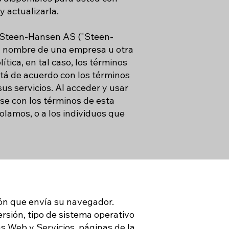
y actualizarla.
) y Steen-Hansen AS ("Steen-
 en nombre de una empresa u otra
ítica, en tal caso, los términos
 está de acuerdo con los términos
sus servicios. Al acceder y usar
rse con los términos de esta
rolamos, o a los individuos que
ión que envía su navegador.
ersión, tipo de sistema operativo
as Web y Servicios, páginas de la