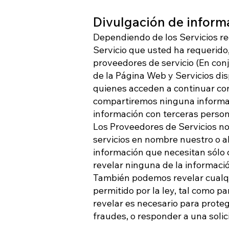
Divulgación de inform
Dependiendo de los Servicios re
Servicio que usted ha requerid
proveedores de servicio (En con
de la Página Web y Servicios dis
quienes acceden a continuar con
compartiremos ninguna informac
información con terceras personas
Los Proveedores de Servicios no 
servicios en nombre nuestro o al
información que necesitan sólo 
revelar ninguna de la informació
También podemos revelar cualqu
permitido por la ley, tal como p
revelar es necesario para proteg
fraudes, o responder a una solic