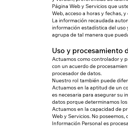
Página Web y Servicios que usted
Web, acceso a horas y fechas, y 
La información recaudada automá
información estadística del uso 
agrupa de tal manera que pueda 
Uso y procesamiento d
Actuamos como controlador y pr
con un acuerdo de procesamiento
procesador de datos.
Nuestro rol también puede difer
Actuamos en la aptitud de un c
es necesaria para asegurar su in
datos porque determinamos los 
Actuamos en la capacidad de pr
Web y Servicios. No poseemos, c
Información Personal es procesad