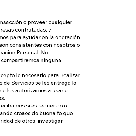
ansacción o proveer cualquier
resas contratadas, y
emos para ayudar en la operación
 son consistentes con nosotros o
mación Personal. No
no compartiremos ninguna
cepto lo necesario para realizar
 de Servicios se les entrega la
no los autorizamos a usar o
os.
ecibamos si es requerido o
 cuando creaos de buena fe que
idad de otros, investigar