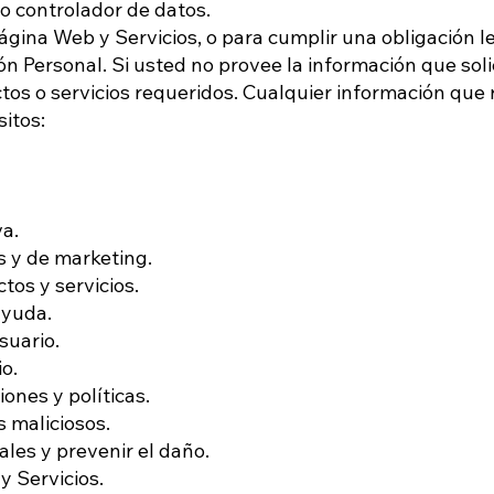
o controlador de datos.
Página Web y Servicios, o para cumplir una obligación 
ción Personal. Si usted no provee la información que s
tos o servicios requeridos. Cualquier información que
itos:
va.
s y de marketing.
tos y servicios.
ayuda.
suario.
o.
ones y políticas.
s maliciosos.
les y prevenir el daño.
y Servicios.