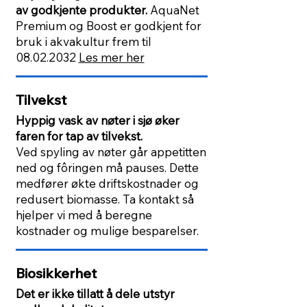
av godkjente produkter.
AquaNet
Premium og Boost er godkjent for
bruk i akvakultur frem til
08.02.2032
Les mer her
Tilvekst
Hyppig vask av nøter i sjø øker
faren for tap av tilvekst.
Ved spyling av nøter går appetitten
ned og fôringen må pauses. Dette
medfører økte driftskostnader og
redusert biomasse. Ta kontakt så
hjelper vi med å beregne
kostnader og mulige besparelser.
Biosikkerhet
Det er ikke tillatt å dele utstyr