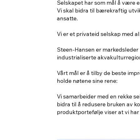
Selskapet har som mål å være en
Vi skal bidra til bærekraftig ut
ansatte.
Vi er et privateid selskap med al
Steen-Hansen er markedsleder fo
industrialiserte akvakulturregio
Vårt mål er å tilby de beste im
holde nøtene sine rene:
Vi samarbeider med en rekke sels
bidra til å redusere bruken av 
produktportefølje viser at vi har 