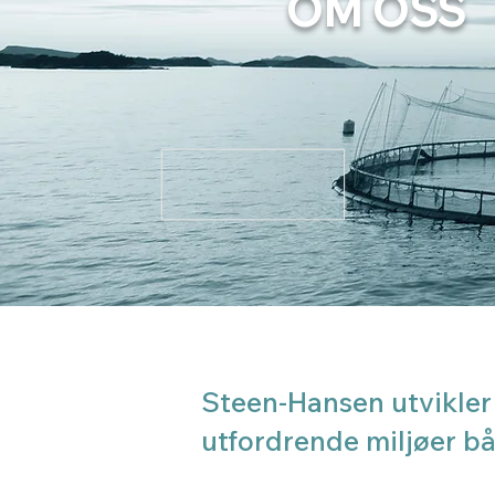
OM OSS
Steen-Hansen utvikler 
utfordrende miljøer bå