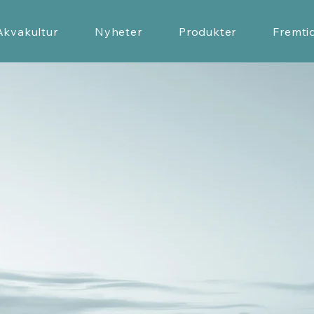
Akvakultur
Nyheter
Produkter
Fremti