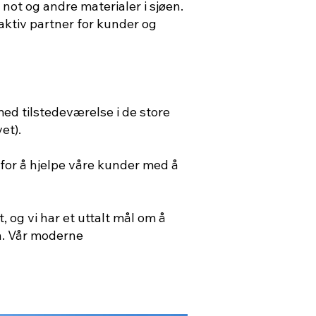
ot og andre materialer i sjøen.
raktiv partner for kunder og
ed tilstedeværelse i de store
et).
for å hjelpe våre kunder med å
 og vi har et uttalt mål om å
n. Vår moderne