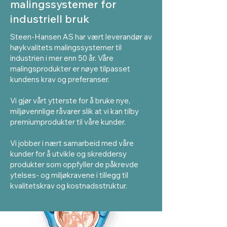
malingssystemer for
industriell bruk
Steen-Hansen AS har vært leverandør av
høykvalitets malingssystemer til
industrien i mer enn 50 år. Våre
malingsprodukter er nøye tilpasset
kundens krav og preferanser.
Vi gjør vårt ytterste for å bruke nye,
miljøvennlige råvarer slik at vi kan tilby
premiumprodukter til våre kunder.
Vi jobber i nært samarbeid med våre
kunder for å utvikle og skreddersy
produkter som oppfyller de påkrevde
ytelses- og miljøkravene i tillegg til
kvalitetskrav og kostnadsstruktur.