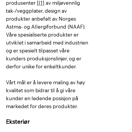
produsenter
[l1]
av miljøvennlig
tak-/veggplater, design av
produkter anbefalt av Norges
Astma- og Allergiforbund (NAAF).
Våre spesialiserte produkter er
utviklet i samarbeid med industrien
og er spesielt tilpasset våre
kunders produksjonslinjer, og er
derfor unike for enkeltkunder.
Vårt mål er å levere maling av høy
kvalitet som bidrar til å gi våre
kunder en ledende posisjon på
markedet for deres produkter.
Eksteriør