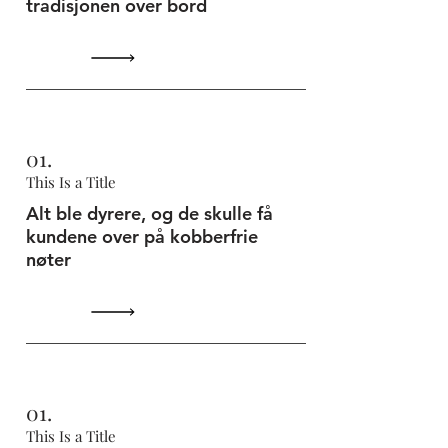
tradisjonen over bord
01.
This Is a Title
Alt ble dyrere, og de skulle få
kundene over på kobberfrie
nøter
01.
This Is a Title