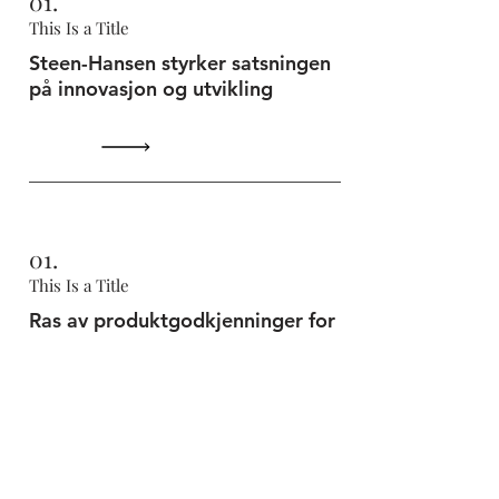
01.
This Is a Title
Steen-Hansen styrker satsningen
på innovasjon og utvikling
01.
This Is a Title
Ras av produktgodkjenninger for
Steen-Hansen