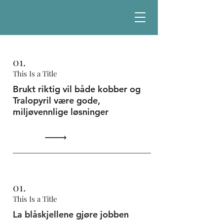
01.
This Is a Title
Brukt riktig vil både kobber og
Tralopyril være gode,
miljøvennlige løsninger
01.
This Is a Title
La blåskjellene gjøre jobben