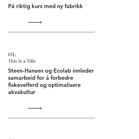
På riktig kurs med ny fabrikk
01.
This Is a Title
Steen-Hansen og Ecolab innleder
samarbeid for å forbedre
fiskevelferd og optimalisere
akvakultur