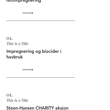
notimpregnering
01.
This Is a Title
Impregnering og biocider i
havbruk
01.
This Is a Title
Steen-Hansen CHARITY aksjon