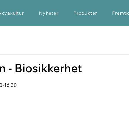
Akvakultur
Nyheter
Produkter
Fremti
 - Biosikkerhet
0-16:30 