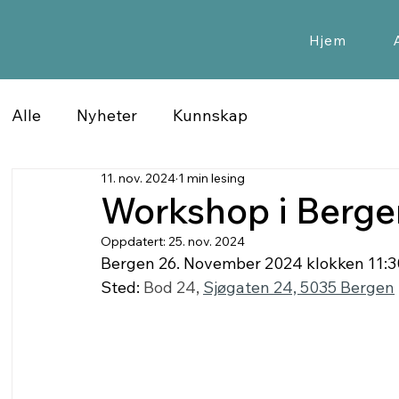
Hjem
Alle
Nyheter
Kunnskap
11. nov. 2024
1 min lesing
Workshop i Bergen
Oppdatert:
25. nov. 2024
Bergen 26. November 2024 klokken 11:3
Sted: 
Bod 24, 
Sjøgaten 24, 5035 Bergen