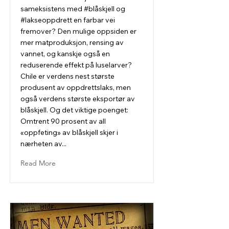
sameksistens med #blåskjell og
#lakseoppdrett en farbar vei
fremover? Den mulige oppsiden er
mer matproduksjon, rensing av
vannet, og kanskje også en
reduserende effekt på luselarver?
Chile er verdens nest største
produsent av oppdrettslaks, men
også verdens største eksportør av
blåskjell. Og det viktige poenget:
Omtrent 90 prosent av all
«oppfeting» av blåskjell skjer i
nærheten av...
Read More