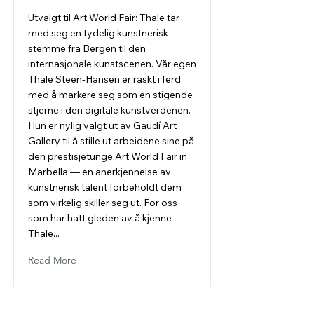
Utvalgt til Art World Fair: Thale tar
med seg en tydelig kunstnerisk
stemme fra Bergen til den
internasjonale kunstscenen. Vår egen
Thale Steen-Hansen er raskt i ferd
med å markere seg som en stigende
stjerne i den digitale kunstverdenen.
Hun er nylig valgt ut av Gaudí Art
Gallery til å stille ut arbeidene sine på
den prestisjetunge Art World Fair in
Marbella — en anerkjennelse av
kunstnerisk talent forbeholdt dem
som virkelig skiller seg ut. For oss
som har hatt gleden av å kjenne
Thale...
Read More