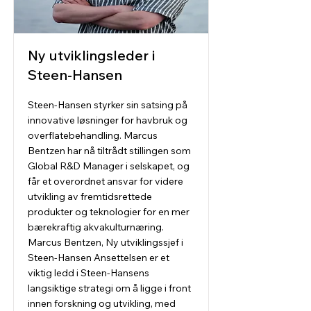
Ny utviklingsleder i
Steen-Hansen
Steen-Hansen styrker sin satsing på
innovative løsninger for havbruk og
overflatebehandling. Marcus
Bentzen har nå tiltrådt stillingen som
Global R&D Manager i selskapet, og
får et overordnet ansvar for videre
utvikling av fremtidsrettede
produkter og teknologier for en mer
bærekraftig akvakulturnæring.
Marcus Bentzen, Ny utviklingssjef i
Steen-Hansen Ansettelsen er et
viktig ledd i Steen-Hansens
langsiktige strategi om å ligge i front
innen forskning og utvikling, med