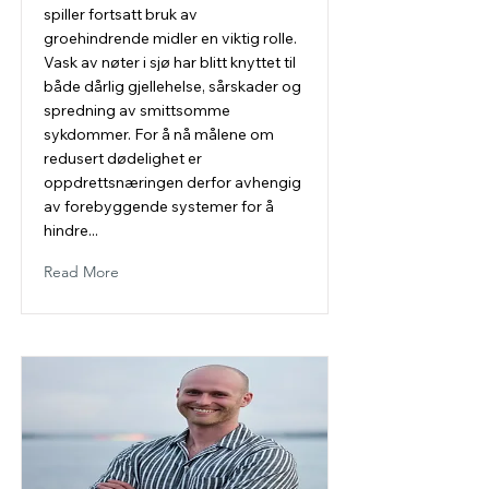
spiller fortsatt bruk av
groehindrende midler en viktig rolle.
Vask av nøter i sjø har blitt knyttet til
både dårlig gjellehelse, sårskader og
spredning av smittsomme
sykdommer. For å nå målene om
redusert dødelighet er
oppdrettsnæringen derfor avhengig
av forebyggende systemer for å
hindre...
Read More