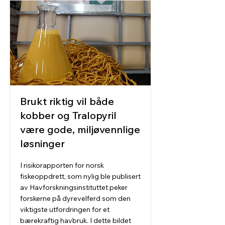
Brukt riktig vil både
kobber og Tralopyril
være gode, miljøvennlige
løsninger
I risikorapporten for norsk
fiskeoppdrett, som nylig ble publisert
av Havforskningsinstituttet peker
forskerne på dyrevelferd som den
viktigste utfordringen for et
bærekraftig havbruk. I dette bildet