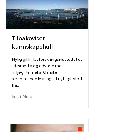
Tilbakeviser
kunnskapshull
Nylig gikk Havforskningsinstituttet ut
i riksmedia og advarte mot
miljøgifter i laks. Ganske
skremmende lesning; et nytt giftstoff
fra...
Read More