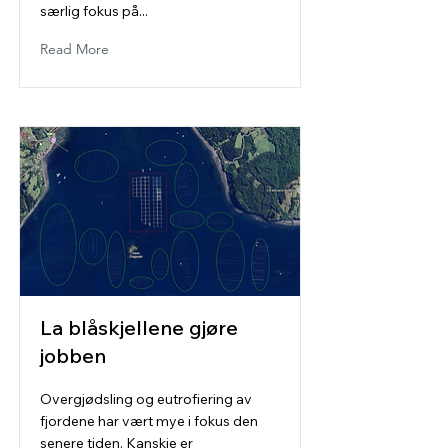
særlig fokus på...
Read More
La blåskjellene gjøre
jobben
Overgjødsling og eutrofiering av
fjordene har vært mye i fokus den
senere tiden. Kanskje er