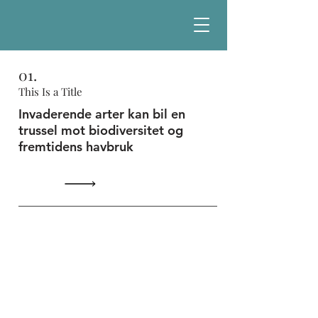
01.
This Is a Title
Invaderende arter kan bil en
trussel mot biodiversitet og
fremtidens havbruk
Kontakt
+47 55116260