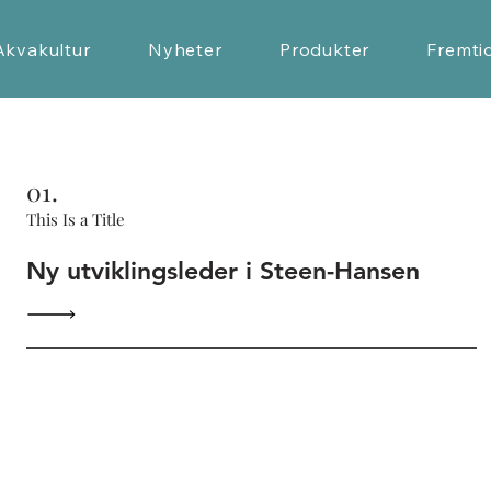
Akvakultur
Nyheter
Produkter
Fremti
01.
This Is a Title
Ny utviklingsleder i Steen-Hansen